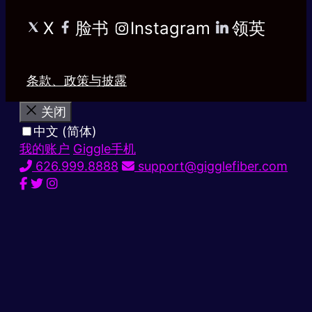
X
脸书
Instagram
领英
条款、政策与披露
关闭
中文 (简体)
我的账户
Giggle手机
626.999.8888
support@gigglefiber.com