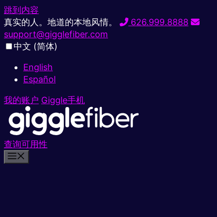
跳到内容
真实的人。地道的本地风情。
626.999.8888
support@gigglefiber.com
中文 (简体)
English
Español
我的账户
Giggle手机
查询可用性