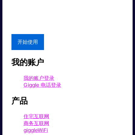
超值价格。
本地支持
开始使用
我的账户
我的账户登录
Giggle 电话登录
产品
住宅互联网
商务互联网
giggleWiFi