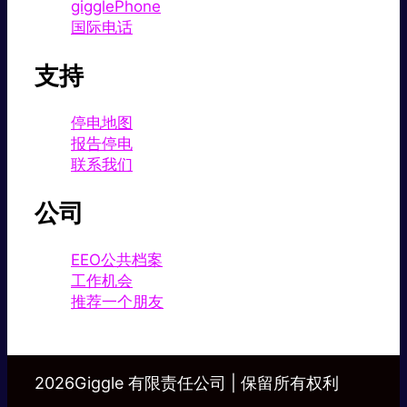
gigglePhone
国际电话
支持
停电地图
报告停电
联系我们
公司
EEO公共档案
工作机会
推荐一个朋友
2026Giggle 有限责任公司 | 保留所有权利