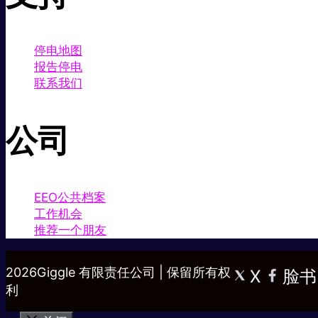
停电地图
报告停电
联系我们
公司
EEO公共档案
工作机会
推荐一个朋友
2026Giggle 有限责任公司 | 保留所有权
X
脸书
利