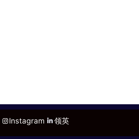
Instagram
领英