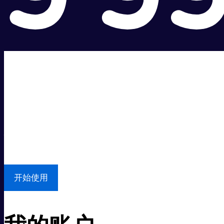
超级快。
超值价格。
本地支持
开始使用