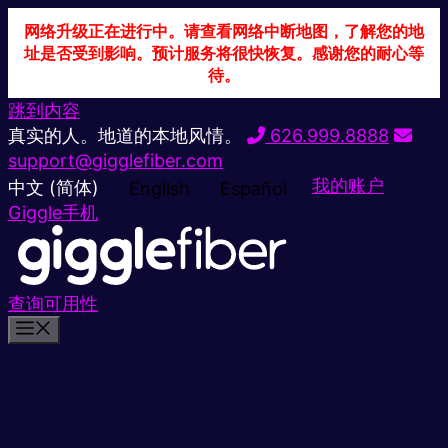
网络升级正在进行中。请查看网络中断地图，了解您的地
址是否受到影响。预计服务将很快恢复。感谢您的耐心等
待。
跳到内容
真实的人。地道的本地风情。
626.999.8888
support@gigglefiber.com
我的账户
中文 (简体)
English
Español
Giggle手机
查询可用性