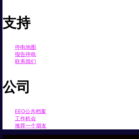
支持
停电地图
报告停电
联系我们
公司
EEO公共档案
工作机会
推荐一个朋友