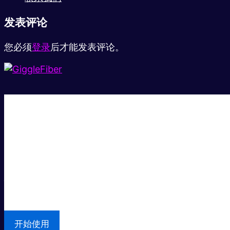
发表评论
您必须
登录
后才能发表评论。
超级快。
超值价格。
本地支持
开始使用