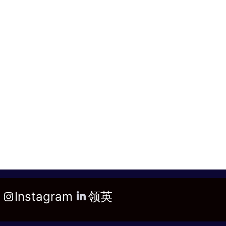
Instagram
领英