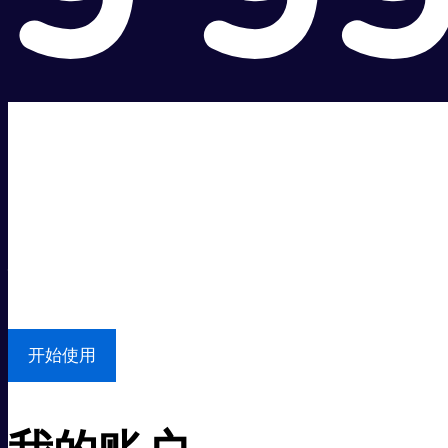
超级快。
超值价格。
本地支持
开始使用