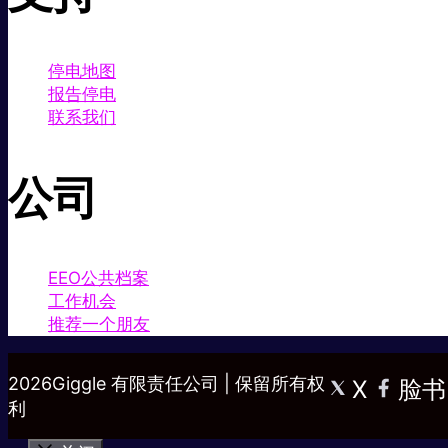
停电地图
报告停电
联系我们
公司
EEO公共档案
工作机会
推荐一个朋友
2026Giggle 有限责任公司 | 保留所有权
X
脸书
利