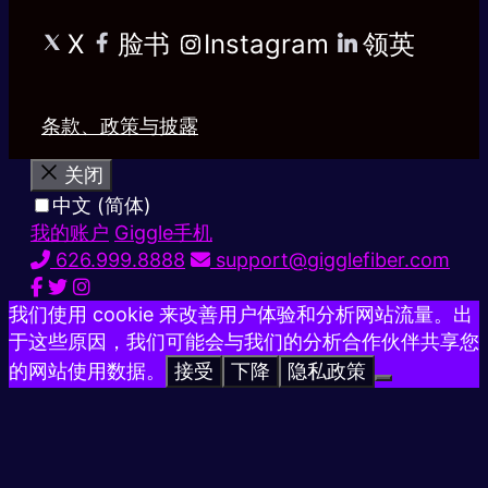
X
脸书
Instagram
领英
条款、政策与披露
关闭
中文 (简体)
我的账户
Giggle手机
626.999.8888
support@gigglefiber.com
我们使用 cookie 来改善用户体验和分析网站流量。出
于这些原因，我们可能会与我们的分析合作伙伴共享您
的网站使用数据。
接受
下降
隐私政策