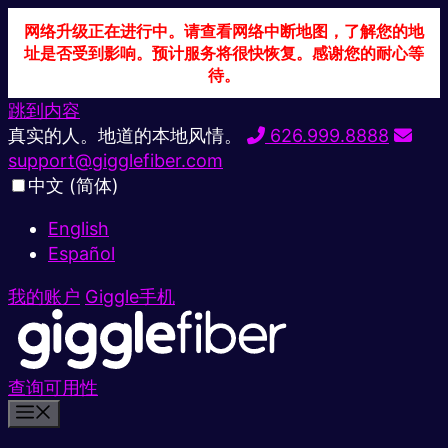
网络升级正在进行中。请查看网络中断地图，了解您的地
址是否受到影响。预计服务将很快恢复。感谢您的耐心等
待。
跳到内容
真实的人。地道的本地风情。
626.999.8888
support@gigglefiber.com
中文 (简体)
English
Español
我的账户
Giggle手机
查询可用性