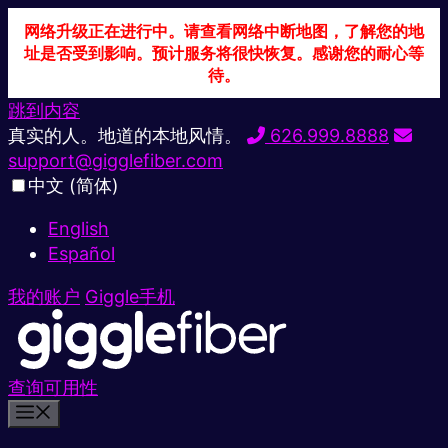
网络升级正在进行中。请查看网络中断地图，了解您的地
址是否受到影响。预计服务将很快恢复。感谢您的耐心等
待。
跳到内容
真实的人。地道的本地风情。
626.999.8888
support@gigglefiber.com
中文 (简体)
English
Español
我的账户
Giggle手机
查询可用性