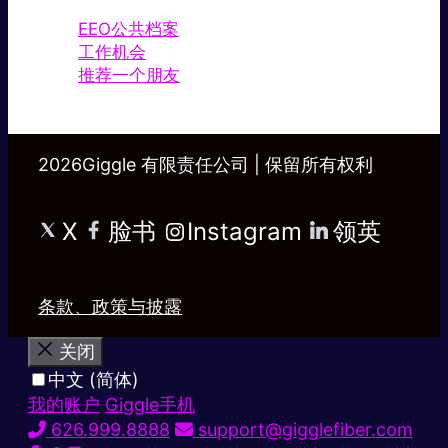
EEO公共档案
工作机会
推荐一个朋友
2026Giggle 有限责任公司 | 保留所有权利
X
脸书
Instagram
领英
条款、政策与披露
关闭
中文 (简体)
我的账户
Giggle手机
626.999.8888
support@gigglefiber.com