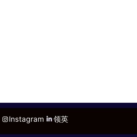
Instagram
领英