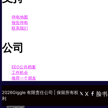
停电地图
报告停电
联系我们
公司
EEO公共档案
工作机会
推荐一个朋友
2026Giggle 有限责任公司 | 保留所有权
X
脸书
利