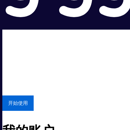
超级快。
超值价格。
本地支持
开始使用