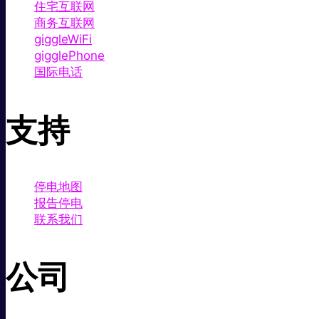
住宅互联网
商务互联网
giggleWiFi
gigglePhone
国际电话
支持
停电地图
报告停电
联系我们
公司