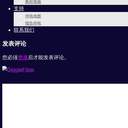
教程视频
支持
停电地图
报告停电
联系我们
发表评论
您必须
登录
后才能发表评论。
超级快。
超值价格。