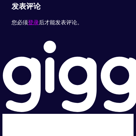
发表评论
您必须
登录
后才能发表评论。
超级快。