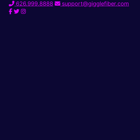
626.999.8888
support@gigglefiber.com