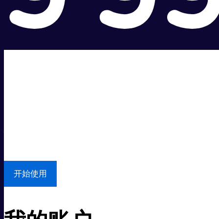
超级快。
超值价格。
本地支持
开始使用