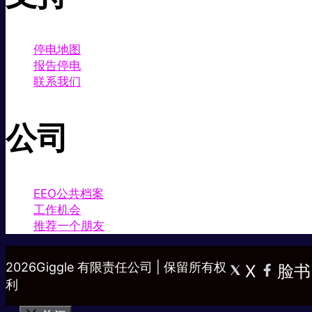
停电地图
报告停电
联系我们
公司
EEO公共档案
工作机会
推荐一个朋友
2026Giggle 有限责任公司 | 保留所有权
X
脸书
利