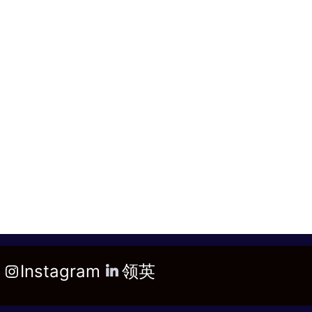
Instagram
领英