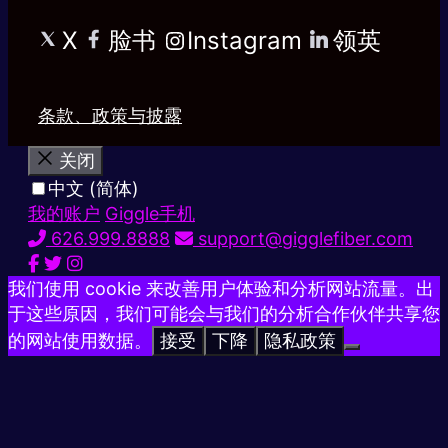
X
脸书
Instagram
领英
条款、政策与披露
关闭
中文 (简体)
我的账户
Giggle手机
626.999.8888
support@gigglefiber.com
我们使用 cookie 来改善用户体验和分析网站流量。出
于这些原因，我们可能会与我们的分析合作伙伴共享您
的网站使用数据。
接受
下降
隐私政策