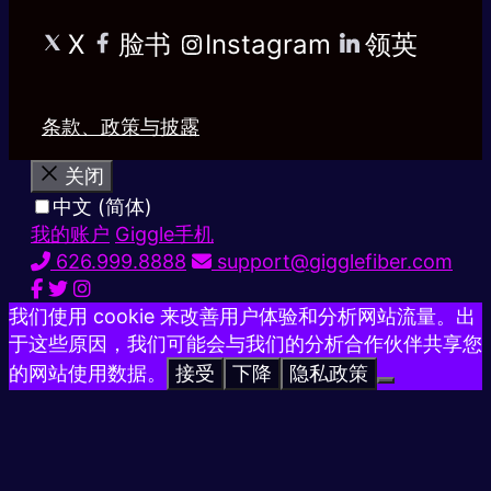
X
脸书
Instagram
领英
条款、政策与披露
关闭
中文 (简体)
我的账户
Giggle手机
626.999.8888
support@gigglefiber.com
我们使用 cookie 来改善用户体验和分析网站流量。出
于这些原因，我们可能会与我们的分析合作伙伴共享您
的网站使用数据。
接受
下降
隐私政策