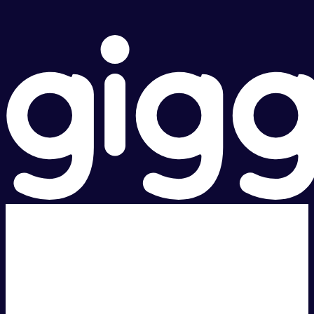
超级快。
超值价格。
本地支持