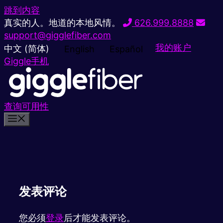
跳到内容
真实的人。地道的本地风情。
626.999.8888
support@gigglefiber.com
我的账户
中文 (简体)
English
Español
Giggle手机
查询可用性
发表评论
您必须
登录
后才能发表评论。