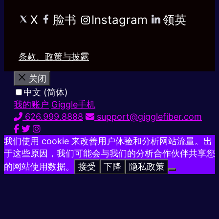
X
脸书
Instagram
领英
条款、政策与披露
关闭
中文 (简体)
我的账户
Giggle手机
626.999.8888
support@gigglefiber.com
我们使用 cookie 来改善用户体验和分析网站流量。出
于这些原因，我们可能会与我们的分析合作伙伴共享您
的网站使用数据。
接受
下降
隐私政策