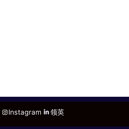
Instagram
领英