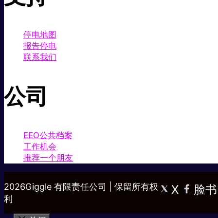
停电地图
报告停电
联系我们
公司
EEO公共档案
工作机会
推荐一个朋友
2026Giggle 有限责任公司 | 保留所有权
X
脸书
利