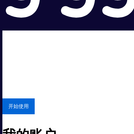
超级快。
超值价格。
本地支持
开始使用