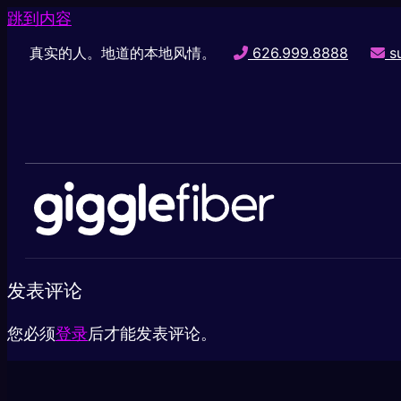
跳到内容
真实的人。地道的本地风情。
626.999.8888
su
发表评论
您必须
登录
后才能发表评论。