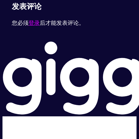
发表评论
您必须
登录
后才能发表评论。
超级快。