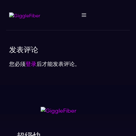
跳
到
内
容
发表评论
您必须
登录
后才能发表评论。