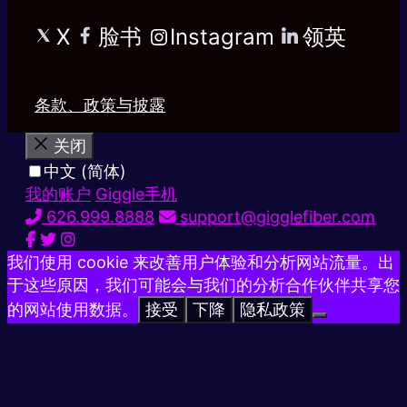
X
脸书
Instagram
领英
条款、政策与披露
关闭
中文 (简体)
我的账户
Giggle手机
626.999.8888
support@gigglefiber.com
我们使用 cookie 来改善用户体验和分析网站流量。出
于这些原因，我们可能会与我们的分析合作伙伴共享您
的网站使用数据。
接受
下降
隐私政策