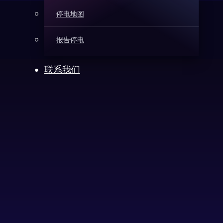
停电地图
报告停电
联系我们