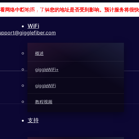
商业用户
看网络中断地图，了解您的地址是否受到影响。预计服务将很快
WiFi
pport@gigglefiber.com
概述
giggleWiFi+
giggleWiFi
教程视频
支持