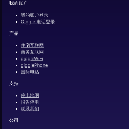
我的账户
我的账户登录
Giggle 电话登录
产品
住宅互联网
商务互联网
giggleWiFi
gigglePhone
国际电话
支持
停电地图
报告停电
联系我们
公司