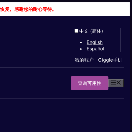
恢复。感谢您的耐心等待。
中文 (简体)
English
Español
我的账户
Giggle手机
查询可用性