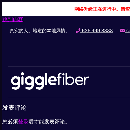
网络升级正在进行中。请查
跳到内容
真实的人。地道的本地风情。
626.999.8888
su
发表评论
您必须
登录
后才能发表评论。