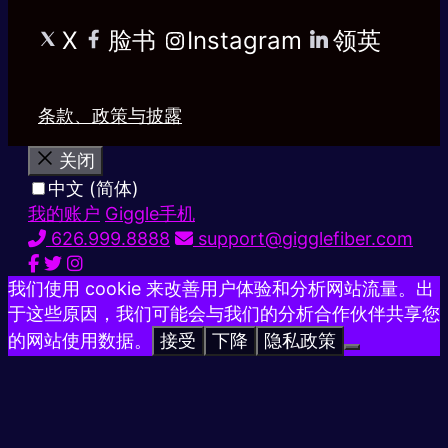
X
脸书
Instagram
领英
条款、政策与披露
关闭
中文 (简体)
我的账户
Giggle手机
626.999.8888
support@gigglefiber.com
我们使用 cookie 来改善用户体验和分析网站流量。出
于这些原因，我们可能会与我们的分析合作伙伴共享您
的网站使用数据。
接受
下降
隐私政策