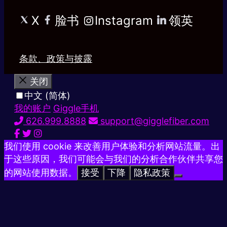
X
脸书
Instagram
领英
条款、政策与披露
关闭
中文 (简体)
我的账户
Giggle手机
626.999.8888
support@gigglefiber.com
我们使用 cookie 来改善用户体验和分析网站流量。出
于这些原因，我们可能会与我们的分析合作伙伴共享您
的网站使用数据。
接受
下降
隐私政策