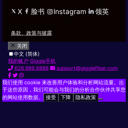
X
脸书
Instagram
领英
条款、政策与披露
关闭
中文 (简体)
我的账户
Giggle手机
626.999.8888
support@gigglefiber.com
我们使用 cookie 来改善用户体验和分析网站流量。出
于这些原因，我们可能会与我们的分析合作伙伴共享您
的网站使用数据。
接受
下降
隐私政策