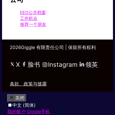
EEO公共档案
工作机会
推荐一个朋友
2026Giggle 有限责任公司 | 保留所有权利
X
脸书
Instagram
领英
条款、政策与披露
关闭
中文 (简体)
我的账户
Giggle手机