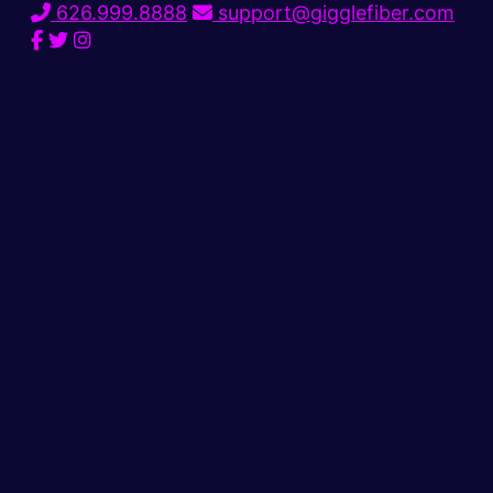
626.999.8888
support@gigglefiber.com