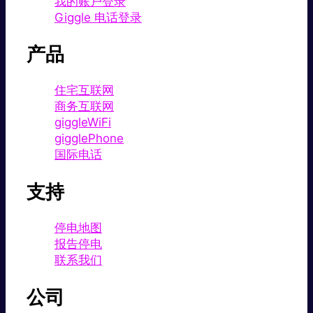
我的账户登录
Giggle 电话登录
产品
住宅互联网
商务互联网
giggleWiFi
gigglePhone
国际电话
支持
停电地图
报告停电
联系我们
公司