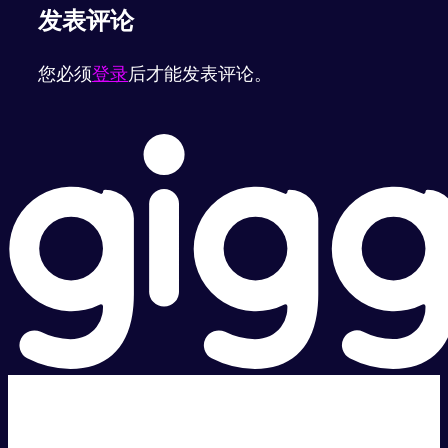
发表评论
您必须
登录
后才能发表评论。
超级快。