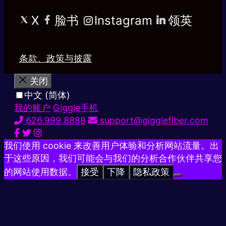
X
脸书
Instagram
领英
条款、政策与披露
关闭
中文 (简体)
我的账户
Giggle手机
626.999.8888
support@gigglefiber.com
我们使用 cookie 来改善用户体验和分析网站流量。出
于这些原因，我们可能会与我们的分析合作伙伴共享您
的网站使用数据。
接受
下降
隐私政策