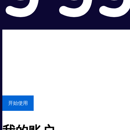
超级快。
超值价格。
本地支持
开始使用