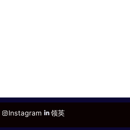
Instagram
领英