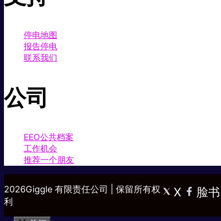
停电地图
报告停电
联系我们
公司
EEO公共档案
工作机会
推荐一个朋友
2026Giggle 有限责任公司 | 保留所有权
X
脸书
利