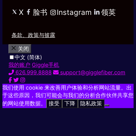
X
脸书
Instagram
领英
条款、政策与披露
关闭
中文 (简体)
我的账户
Giggle手机
626.999.8888
support@gigglefiber.com
我们使用 cookie 来改善用户体验和分析网站流量。出
于这些原因，我们可能会与我们的分析合作伙伴共享您
的网站使用数据。
接受
下降
隐私政策