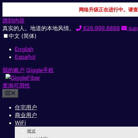
网络升级正在进行中。请查
跳到内容
真实的人。地道的本地风情。
626.999.8888
sup
中文 (简体)
English
Español
我的账户
Giggle手机
查询可用性
住宅用户
商业用户
WiFi
概述