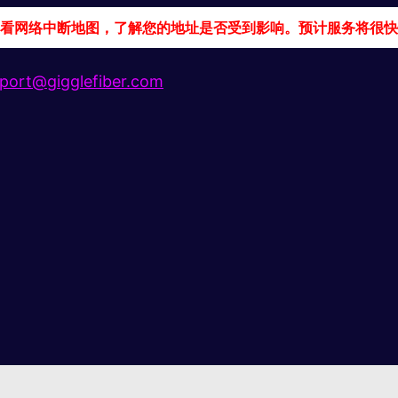
看网络中断地图，了解您的地址是否受到影响。预计服务将很快
port@gigglefiber.com