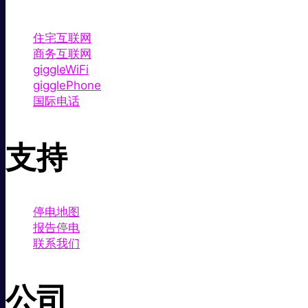
住宅互联网
商务互联网
giggleWiFi
gigglePhone
国际电话
支持
停电地图
报告停电
联系我们
公司