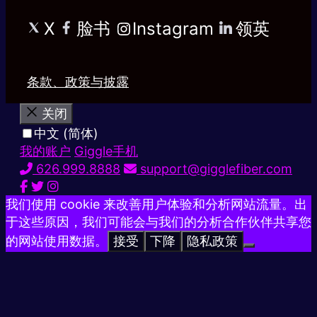
X
脸书
Instagram
领英
条款、政策与披露
关闭
中文 (简体)
我的账户
Giggle手机
626.999.8888
support@gigglefiber.com
我们使用 cookie 来改善用户体验和分析网站流量。出
于这些原因，我们可能会与我们的分析合作伙伴共享您
的网站使用数据。
接受
下降
隐私政策