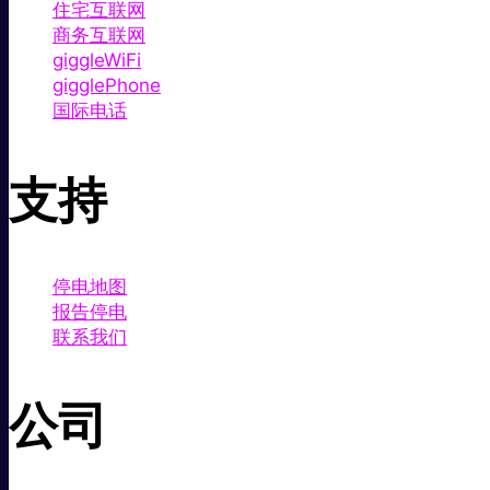
住宅互联网
商务互联网
giggleWiFi
gigglePhone
国际电话
支持
停电地图
报告停电
联系我们
公司