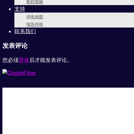
教程视频
支持
停电地图
报告停电
联系我们
发表评论
您必须
登录
后才能发表评论。
超级快。
超值价格。