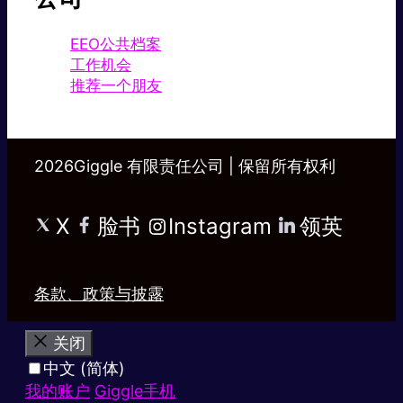
EEO公共档案
工作机会
推荐一个朋友
2026Giggle 有限责任公司 | 保留所有权利
X
脸书
Instagram
领英
条款、政策与披露
关闭
中文 (简体)
我的账户
Giggle手机