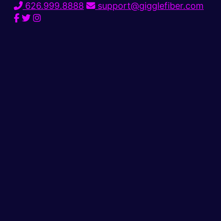
626.999.8888
support@gigglefiber.com