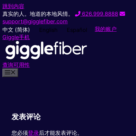
跳到内容
真实的人。地道的本地风情。
626.999.8888
support@gigglefiber.com
我的账户
中文 (简体)
English
Español
Giggle手机
查询可用性
发表评论
您必须
登录
后才能发表评论。