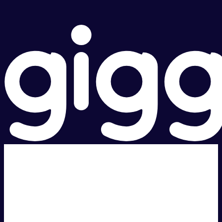
超级快。
超值价格。
本地支持