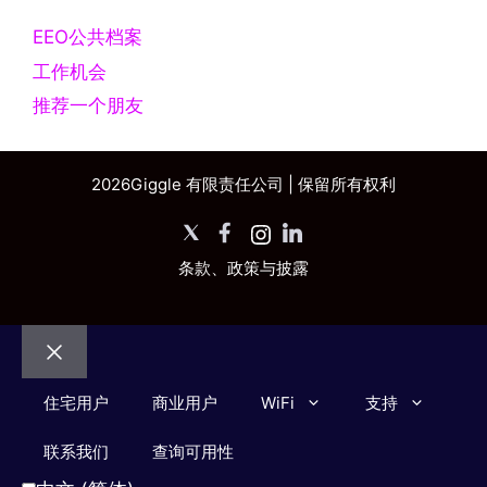
EEO公共档案
工作机会
推荐一个朋友
2026Giggle 有限责任公司 | 保留所有权利
X
脸书
Instagram
领英
条款、政策与披露
关
住宅用户
商业用户
WiFi
支持
闭
联系我们
查询可用性