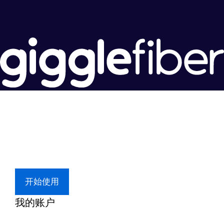
超级快。
超值价格。
本地支持
开始使用
我的账户