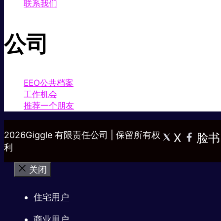
联系我们
公司
EEO公共档案
工作机会
推荐一个朋友
2026Giggle 有限责任公司 | 保留所有权
X
脸书
利
关闭
住宅用户
商业用户