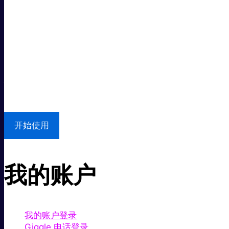
超级快。
超值价格。
本地支持
开始使用
我的账户
我的账户登录
Giggle 电话登录