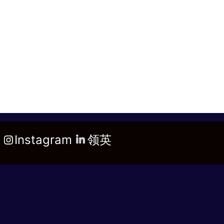
Instagram
领英