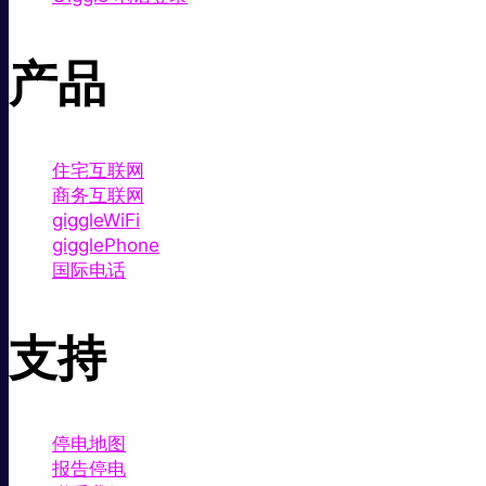
产品
住宅互联网
商务互联网
giggleWiFi
gigglePhone
国际电话
支持
停电地图
报告停电