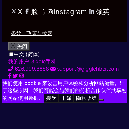
X
脸书
Instagram
领英
条款、政策与披露
关闭
中文 (简体)
我的账户
Giggle手机
626.999.8888
support@gigglefiber.com
我们使用 cookie 来改善用户体验和分析网站流量。出
于这些原因，我们可能会与我们的分析合作伙伴共享您
的网站使用数据。
接受
下降
隐私政策