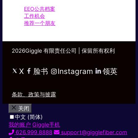
EEO公共档案
工作机会
推荐一个朋友
2026Giggle 有限责任公司 | 保留所有权利
X
脸书
Instagram
领英
条款、政策与披露
关闭
中文 (简体)
我的账户
Giggle手机
626.999.8888
support@gigglefiber.com