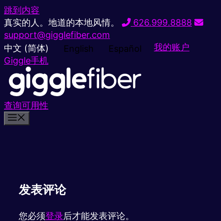
跳到内容
真实的人。地道的本地风情。
626.999.8888
support@gigglefiber.com
我的账户
中文 (简体)
English
Español
Giggle手机
查询可用性
发表评论
您必须
登录
后才能发表评论。