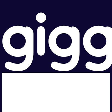
超级快。
超值价格。
本地支持