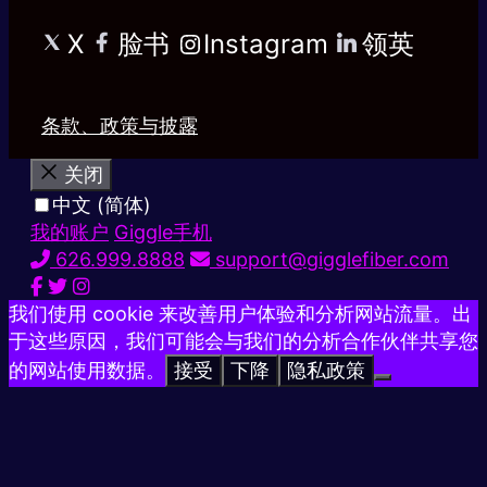
X
脸书
Instagram
领英
条款、政策与披露
关闭
中文 (简体)
我的账户
Giggle手机
626.999.8888
support@gigglefiber.com
我们使用 cookie 来改善用户体验和分析网站流量。出
于这些原因，我们可能会与我们的分析合作伙伴共享您
的网站使用数据。
接受
下降
隐私政策