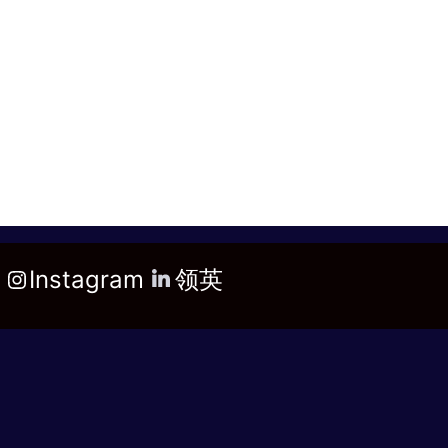
Instagram
领英