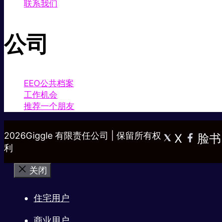
联系我们
公司
EEO公共档案
工作机会
推荐一个朋友
2026Giggle 有限责任公司 | 保留所有权
X
脸书
利
关闭
住宅用户
商业用户