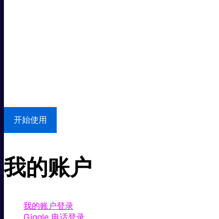
超级快。
超值价格。
本地支持
开始使用
我的账户
我的账户登录
Giggle 电话登录