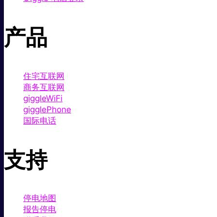
产品
住宅互联网
商务互联网
giggleWiFi
gigglePhone
国际电话
支持
停电地图
报告停电