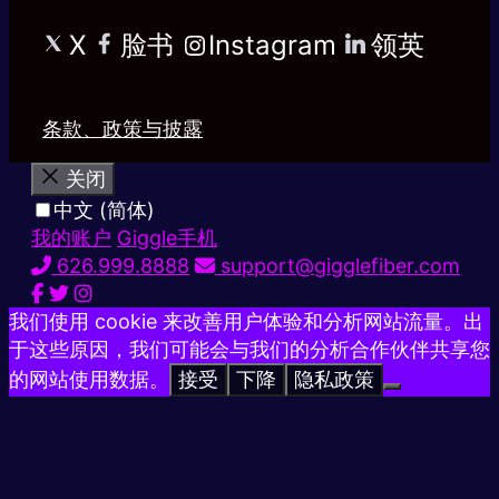
X
脸书
Instagram
领英
条款、政策与披露
关闭
中文 (简体)
我的账户
Giggle手机
626.999.8888
support@gigglefiber.com
我们使用 cookie 来改善用户体验和分析网站流量。出
于这些原因，我们可能会与我们的分析合作伙伴共享您
的网站使用数据。
接受
下降
隐私政策