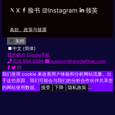
X
脸书
Instagram
领英
条款、政策与披露
关闭
中文 (简体)
我的账户
Giggle手机
626.999.8888
support@gigglefiber.com
我们使用 cookie 来改善用户体验和分析网站流量。出
于这些原因，我们可能会与我们的分析合作伙伴共享您
的网站使用数据。
接受
下降
隐私政策