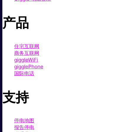
产品
住宅互联网
商务互联网
giggleWiFi
gigglePhone
国际电话
支持
停电地图
报告停电