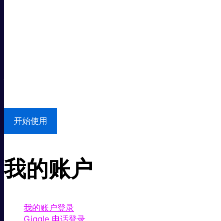
超级快。
超值价格。
本地支持
开始使用
我的账户
我的账户登录
Giggle 电话登录