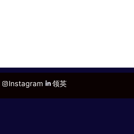
Instagram
领英