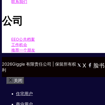
联系我们
公司
EEO公共档案
工作机会
推荐一个朋友
2026Giggle 有限责任公司 | 保留所有权
X
脸书
利
关闭
住宅用户
商业用户