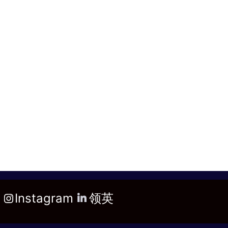
Instagram
领英