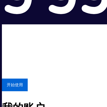
超级快。
超值价格。
本地支持
开始使用