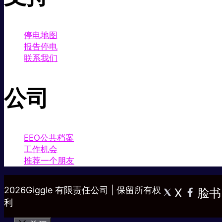
停电地图
报告停电
联系我们
公司
EEO公共档案
工作机会
推荐一个朋友
2026Giggle 有限责任公司 | 保留所有权
X
脸书
利