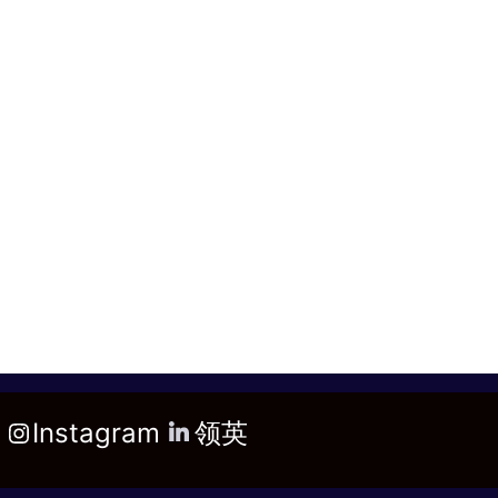
Instagram
领英