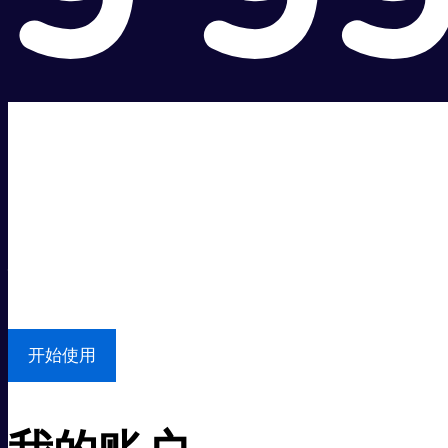
超级快。
超值价格。
本地支持
开始使用