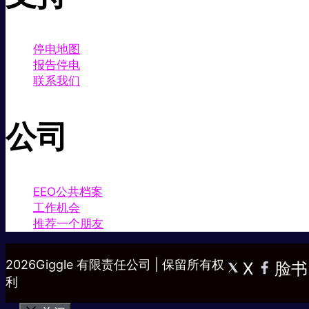
停电地图
报告停电
联系我们
公司
EEO公共档案
工作机会
推荐一个朋友
2026Giggle 有限责任公司 | 保留所有权
X
脸书
利