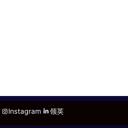
Instagram
领英