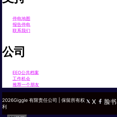
停电地图
报告停电
联系我们
公司
EEO公共档案
工作机会
推荐一个朋友
2026Giggle 有限责任公司 | 保留所有权
X
脸书
利