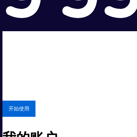
超级快。
超值价格。
本地支持
开始使用